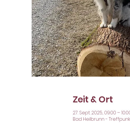
Zeit & Ort
27. Sept. 2025, 09:00 – 10:0
Bad Heilbrunn - Treffpun