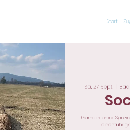
Start
Zu
Sa., 27. Sept.
  |  
Bad 
Soc
Gemeinsamer Spazier
Leinenführig