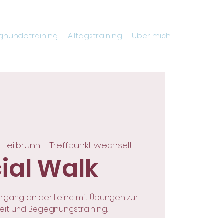
ghundetraining
Alltagstraining
Über mich
Heilbrunn - Treffpunkt wechselt
ial Walk
gang an der Leine mit Übungen zur
keit und Begegnungstraining.