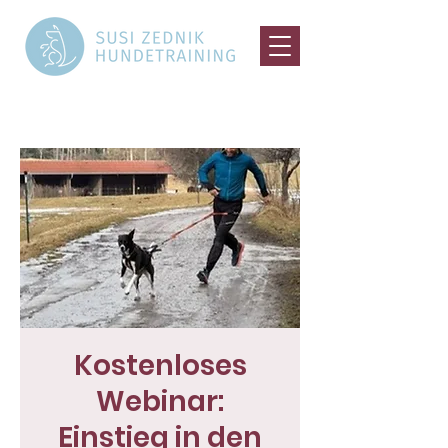
Kostenloses
Webinar:
Einstieg in den