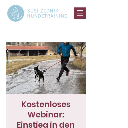
Kostenloses
Webinar:
Einstieg in den