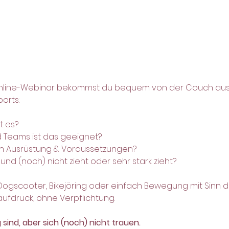
Online-Webinar bekommst du bequem von der Couch aus 
orts:
t es?
d Teams ist das geeignet?
n an Ausrüstung & Voraussetzungen?
und (noch) nicht zieht oder sehr stark zieht?
 Dogscooter, Bikejöring oder einfach Bewegung mit Sinn
aufdruck, ohne Verpflichtung.
ig sind, aber sich (noch) nicht trauen.