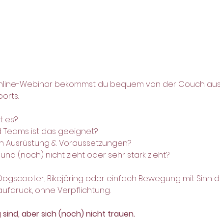
Online-Webinar bekommst du bequem von der Couch aus 
orts:
t es?
d Teams ist das geeignet?
n an Ausrüstung & Voraussetzungen?
und (noch) nicht zieht oder sehr stark zieht?
 Dogscooter, Bikejöring oder einfach Bewegung mit Sinn
aufdruck, ohne Verpflichtung.
ig sind, aber sich (noch) nicht trauen.