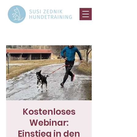
Kostenloses
Webinar:
Einstieg in den